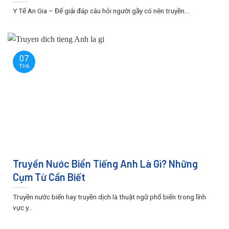
Y Tế An Gia – Để giải đáp câu hỏi người gầy có nên truyền...
07
Th6
Truyền Nước Biển Tiếng Anh Là Gì? Những
Cụm Từ Cần Biết
Truyền nước biển hay truyền dịch là thuật ngữ phổ biến trong lĩnh
vực y...