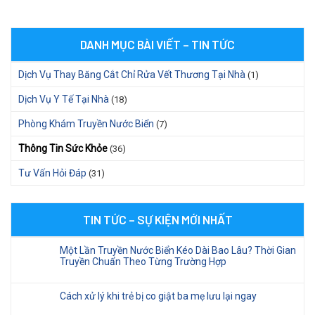
DANH MỤC BÀI VIẾT – TIN TỨC
Dịch Vụ Thay Băng Cắt Chỉ Rửa Vết Thương Tại Nhà
(1)
Dịch Vụ Y Tế Tại Nhà
(18)
Phòng Khám Truyền Nước Biển
(7)
Thông Tin Sức Khỏe
(36)
Tư Vấn Hỏi Đáp
(31)
TIN TỨC – SỰ KIỆN MỚI NHẤT
Một Lần Truyền Nước Biển Kéo Dài Bao Lâu? Thời Gian
Truyền Chuẩn Theo Từng Trường Hợp
Cách xử lý khi trẻ bị co giật ba mẹ lưu lại ngay