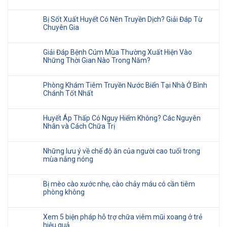
Bị Sốt Xuất Huyết Có Nên Truyền Dịch? Giải Đáp Từ
Chuyên Gia
Giải Đáp Bệnh Cúm Mùa Thường Xuất Hiện Vào
Những Thời Gian Nào Trong Năm?
Phòng Khám Tiêm Truyền Nước Biển Tại Nhà Ở Bình
Chánh Tốt Nhất
Huyết Áp Thấp Có Nguy Hiểm Không? Các Nguyên
Nhân và Cách Chữa Trị
Những lưu ý về chế độ ăn của người cao tuổi trong
mùa nắng nóng
Bị mèo cào xước nhẹ, cào chảy máu có cần tiêm
phòng không
Xem 5 biện pháp hỗ trợ chữa viêm mũi xoang ở trẻ
hiệu quả