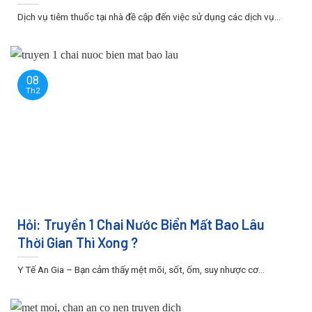
Dịch vụ tiêm thuốc tại nhà đề cập đến việc sử dụng các dịch vụ...
08
Th2
Hỏi: Truyền 1 Chai Nước Biển Mất Bao Lâu
Thời Gian Thì Xong ?
Y Tế An Gia – Bạn cảm thấy mệt mõi, sốt, ốm, suy nhược cơ...