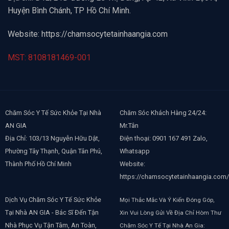
Huyện Bình Chánh, TP Hồ Chí Minh.
Website:
https://chamsocytetainhaangia.com
MST: 8108181469-001
Chăm Sóc Y Tế Sức Khỏe Tại Nhà
Chăm Sóc Khách Hàng 24/24:
AN GIA
Mr.Tân
Địa Chỉ: 103/13 Nguyễn Hữu Dật,
Điện thoại: 0901 167 491 Zalo,
Phường Tây Thạnh, Quận Tân Phú,
Whatsapp
Thành Phố Hồ Chí Minh
Website:
https://chamsocytetainhaangia.com/
Dịch Vụ Chăm Sóc Y Tế Sức Khỏe
Mọi Thắc Mắc Và Ý Kiến Đóng Góp,
Tại Nhà AN GIA - Bác Sĩ Đến Tận
Xin Vui Lòng Gửi Về Địa Chỉ Hòm Thư
Nhà Phục Vụ Tận Tâm, An Toàn,
Chăm Sóc Y Tế Tại Nhà An Gia: