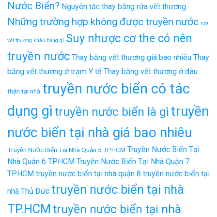
Nước Biển?
Nguyên tắc thay băng rửa vết thương
Những trường hợp không được truyền nước
rửa
Suy nhược cơ the có nên
vết thương khâu bằng gì
truyền nước
Thay băng vết thương giá bao nhiêu
Thay
băng vết thương ở trạm Y tế
Thay băng vết thương ở đâu
truyền nước biển có tác
thận tại nhà
dụng gì
truyền
truyền nước biển là gì
nước biển tại nhà giá bao nhiêu
Truyền Nước Biển Tại
Truyền Nước Biển Tại Nhà Quận 5 TPHCM
Nhà Quận 6 TP.HCM
Truyền Nước Biển Tại Nhà Quận 7
TP.HCM
truyền nước biển tại nhà quận 8
truyền nước biển tại
truyền nước biển tại nhà
nhà Thủ Đức
TP.HCM
truyền nước biển tại nhà