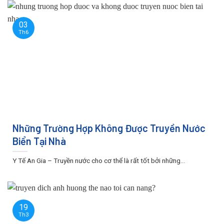
03
Th6
Những Trường Hợp Không Được Truyền Nước
Biển Tại Nhà
Y Tế An Gia – Truyền nước cho cơ thể là rất tốt bởi những...
19
Th3