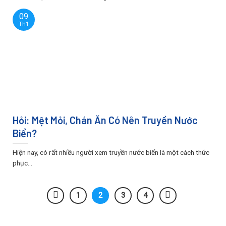
09
Th1
Hỏi: Mệt Mỏi, Chán Ăn Có Nên Truyền Nước
Biển?
Hiện nay, có rất nhiều người xem truyền nước biển là một cách thức
phục...
1
2
3
4