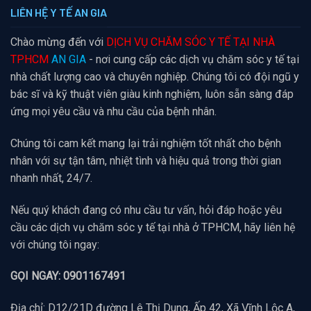
LIÊN HỆ Y TẾ AN GIA
Chào mừng đến với
DỊCH VỤ CHĂM SÓC Y TẾ TẠI NHÀ
TPHCM
AN GIA
- nơi cung cấp các dịch vụ chăm sóc y tế tại
nhà chất lượng cao và chuyên nghiệp. Chúng tôi có đội ngũ y
bác sĩ và kỹ thuật viên giàu kinh nghiệm, luôn sẵn sàng đáp
ứng mọi yêu cầu và nhu cầu của bệnh nhân.
Chúng tôi cam kết mang lại trải nghiệm tốt nhất cho bệnh
nhân với sự tận tâm, nhiệt tình và hiệu quả trong thời gian
nhanh nhất, 24/7.
Nếu quý khách đang có nhu cầu tư vấn, hỏi đáp hoặc yêu
cầu các dịch vụ chăm sóc y tế tại nhà ở TPHCM, hãy liên hệ
với chúng tôi ngay:
GỌI NGAY: 0901167491
Địa chỉ: D12/21D đường Lê Thị Dung, Ấp 42, Xã Vĩnh Lộc A,