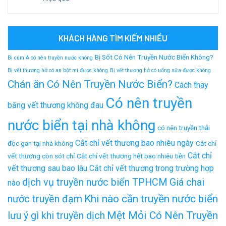
KHÁCH HÀNG TÌM KIẾM NHIỀU
Bị Sốt Có Nên Truyền Nước Biển Không?
Bị cúm A có nên truyền nước không
Bị vết thương hở có an bột mì được không
Bị vết thương hở có uống sữa được không
Chán ăn Có Nên Truyền Nước Biển?
Cách thay
Có nên truyền
băng vết thương không đau
nước biển tại nhà không
có nên truyền thải
Cắt chỉ vết thương bao nhiêu ngày
độc gan tại nhà không
Cắt chỉ
Cắt chỉ
vết thương còn sót chỉ
Cắt chỉ vết thương hết bao nhiêu tiền
vết thương sau bao lâu
Cắt chỉ vết thương trong trường hợp
dịch vụ truyền nước biển TPHCM
Giá chai
nào
Khi nào cần truyền nước biển
nước truyền đạm
Mệt Mỏi Có Nên Truyền
lưu ý gì khi truyền dịch