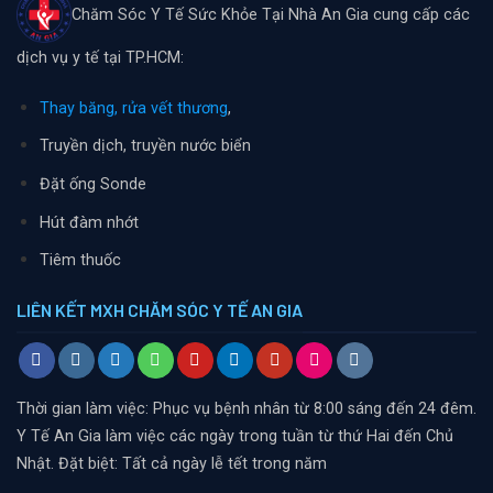
Chăm Sóc Y Tế Sức Khỏe Tại Nhà An Gia cung cấp các
dịch vụ y tế tại TP.HCM:
Thay băng, rửa vết thương
,
Truyền dịch, truyền nước biển
Đặt ống Sonde
Hút đàm nhớt
Tiêm thuốc
LIÊN KẾT MXH CHĂM SÓC Y TẾ AN GIA
Thời gian làm việc: Phục vụ bệnh nhân từ 8:00 sáng đến 24 đêm.
Y Tế An Gia làm việc các ngày trong tuần từ thứ Hai đến Chủ
Nhật. Đặt biệt: Tất cả ngày lễ tết trong năm