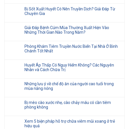
Bị Sốt Xuất Huyết Có Nên Truyền Dịch? Giải Đáp Từ
Chuyên Gia
Giải Đáp Bệnh Cúm Mùa Thường Xuất Hiện Vào
Những Thời Gian Nào Trong Năm?
Phòng Khám Tiêm Truyền Nước Biển Tại Nhà Ở Bình
Chánh Tốt Nhất
Huyết Áp Thấp Có Nguy Hiểm Không? Các Nguyên
Nhân và Cách Chữa Trị
Những lưu ý về chế độ ăn của người cao tuổi trong
mùa nắng nóng
Bị mèo cào xước nhẹ, cào chảy máu có cần tiêm
phòng không
Xem 5 biện pháp hỗ trợ chữa viêm mũi xoang ở trẻ
hiệu quả