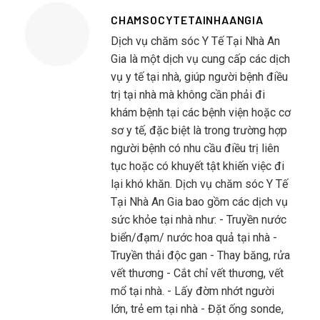
CHAMSOCYTETAINHAANGIA
Dịch vụ chăm sóc Y Tế Tại Nhà An
Gia là một dịch vụ cung cấp các dịch
vụ y tế tại nhà, giúp người bệnh điều
trị tại nhà mà không cần phải đi
khám bệnh tại các bệnh viện hoặc cơ
sơ y tế, đặc biệt là trong trường hợp
người bệnh có nhu cầu điều trị liên
tục hoặc có khuyết tật khiến việc đi
lại khó khăn. Dịch vụ chăm sóc Y Tế
Tại Nhà An Gia bao gồm các dịch vụ
sức khỏe tại nhà như: - Truyền nước
biển/đạm/ nước hoa quả tại nhà -
Truyền thải độc gan - Thay băng, rửa
vết thương - Cắt chỉ vết thương, vết
mổ tại nhà. - Lấy đờm nhớt người
lớn, trẻ em tại nhà - Đặt ống sonde,