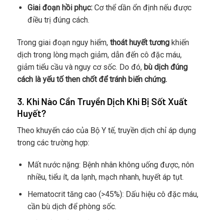
Giai đoạn hồi phục:
Cơ thể dần ổn định nếu được
điều trị đúng cách.
Trong giai đoạn nguy hiểm,
thoát huyết tương
khiến
dịch trong lòng mạch giảm, dẫn đến cô đặc máu,
giảm tiểu cầu và nguy cơ sốc. Do đó,
bù dịch đúng
cách là yếu tố then chốt để tránh biến chứng.
3. Khi Nào Cần Truyền Dịch Khi Bị Sốt Xuất
Huyết?
Theo khuyến cáo của Bộ Y tế, truyền dịch chỉ áp dụng
trong các trường hợp:
Mất nước nặng: Bệnh nhân không uống được, nôn
nhiều, tiểu ít, da lạnh, mạch nhanh, huyết áp tụt.
Hematocrit tăng cao (>45%): Dấu hiệu cô đặc máu,
cần bù dịch để phòng sốc.