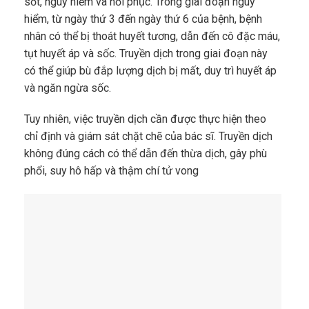
sốt, nguy hiểm và hồi phục. Trong giai đoạn nguy
hiểm, từ ngày thứ 3 đến ngày thứ 6 của bệnh, bệnh
nhân có thể bị thoát huyết tương, dẫn đến cô đặc máu,
tụt huyết áp và sốc. Truyền dịch trong giai đoạn này
có thể giúp bù đắp lượng dịch bị mất, duy trì huyết áp
và ngăn ngừa sốc.
Tuy nhiên, việc truyền dịch cần được thực hiện theo
chỉ định và giám sát chặt chẽ của bác sĩ. Truyền dịch
không đúng cách có thể dẫn đến thừa dịch, gây phù
phổi, suy hô hấp và thậm chí tử vong