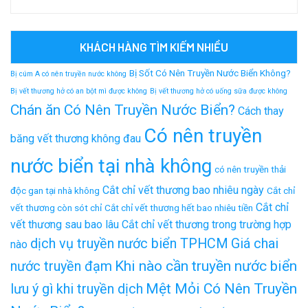
KHÁCH HÀNG TÌM KIẾM NHIỀU
Bị Sốt Có Nên Truyền Nước Biển Không?
Bị cúm A có nên truyền nước không
Bị vết thương hở có an bột mì được không
Bị vết thương hở có uống sữa được không
Chán ăn Có Nên Truyền Nước Biển?
Cách thay
Có nên truyền
băng vết thương không đau
nước biển tại nhà không
có nên truyền thải
Cắt chỉ vết thương bao nhiêu ngày
độc gan tại nhà không
Cắt chỉ
Cắt chỉ
vết thương còn sót chỉ
Cắt chỉ vết thương hết bao nhiêu tiền
vết thương sau bao lâu
Cắt chỉ vết thương trong trường hợp
dịch vụ truyền nước biển TPHCM
Giá chai
nào
Khi nào cần truyền nước biển
nước truyền đạm
Mệt Mỏi Có Nên Truyền
lưu ý gì khi truyền dịch