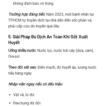
không đảm bảo vô trùng.
Trường hợp đáng tiếc:
Năm 2023, một bệnh nhân tại
TP.HCM tự truyền dịch tại nhà dẫn đến sốc phản vệ,
phải cấp cứu do truyền quá liều.
5. Giải Pháp Bù Dịch An Toàn Khi Sốt Xuất
Huyết
Uống nhiều nước:
Nước lọc, nước trái cây (dừa, cam),
Oresol.
Theo dõi sát sao
: Đếm mạch, đo huyết áp, lượng nước
tiểu hàng ngày.
Nhập viện ngay nếu có dấu hiệu:
Vật vã, lừ đừ.
Đau bụng dữ dội.