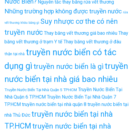
Nước Biển?
Nguyên tắc thay băng rửa vết thương
Những trường hợp không được truyền nước
rửa
Suy nhược cơ the có nên
vết thương khâu bằng gì
truyền nước
Thay băng vết thương giá bao nhiêu
Thay
băng vết thương ở trạm Y tế
Thay băng vết thương ở đâu
truyền nước biển có tác
thận tại nhà
dụng gì
truyền
truyền nước biển là gì
nước biển tại nhà giá bao nhiêu
Truyền Nước Biển Tại
Truyền Nước Biển Tại Nhà Quận 5 TPHCM
Nhà Quận 6 TP.HCM
Truyền Nước Biển Tại Nhà Quận 7
TP.HCM
truyền nước biển tại nhà quận 8
truyền nước biển tại
truyền nước biển tại nhà
nhà Thủ Đức
TP.HCM
truyền nước biển tại nhà