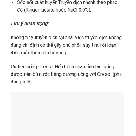
Sốc sốt xuất huyết: Truyền dịch nhanh theo phác
đồ (Ringer lactate hoặc NaCl 0,9%).
Lưu ý quan trọng:
Không tự ý truyền dịch tại nhà: Việc truyền dịch không
đúng chỉ định có thể gây phù phổi, suy tim, rối loạn
điện giải, thậm chí tử vong.
Ưu tiên uống Oresol: Nếu bệnh nhân tỉnh táo, uống
được, nên bù nước bằng đường uống với Oresol (pha
đúng tỉ lệ).