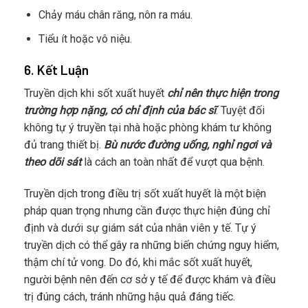
Chảy máu chân răng, nôn ra máu.
Tiểu ít hoặc vô niệu.
6. Kết Luận
Truyền dịch khi sốt xuất huyết
chỉ nên thực hiện trong
trường hợp nặng, có chỉ định của bác sĩ
. Tuyệt đối
không tự ý truyền tại nhà hoặc phòng khám tư không
đủ trang thiết bị.
Bù nước đường uống, nghỉ ngơi và
theo dõi sát
là cách an toàn nhất để vượt qua bệnh.
Truyền dịch trong điều trị sốt xuất huyết là một biện
pháp quan trọng nhưng cần được thực hiện đúng chỉ
định và dưới sự giám sát của nhân viên y tế. Tự ý
truyền dịch có thể gây ra những biến chứng nguy hiểm,
thậm chí tử vong. Do đó, khi mắc sốt xuất huyết,
người bệnh nên đến cơ sở y tế để được khám và điều
trị đúng cách, tránh những hậu quả đáng tiếc.