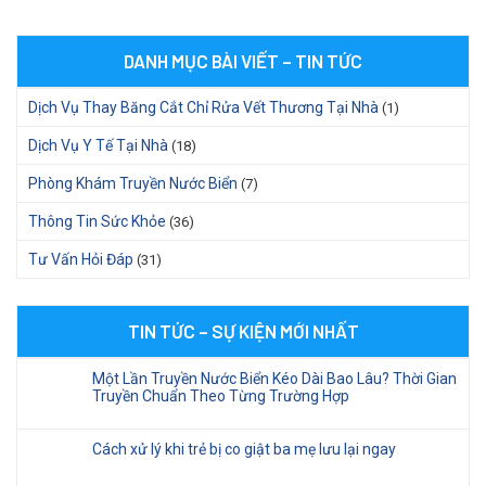
DANH MỤC BÀI VIẾT – TIN TỨC
Dịch Vụ Thay Băng Cắt Chỉ Rửa Vết Thương Tại Nhà
(1)
Dịch Vụ Y Tế Tại Nhà
(18)
Phòng Khám Truyền Nước Biển
(7)
Thông Tin Sức Khỏe
(36)
Tư Vấn Hỏi Đáp
(31)
TIN TỨC – SỰ KIỆN MỚI NHẤT
Một Lần Truyền Nước Biển Kéo Dài Bao Lâu? Thời Gian
Truyền Chuẩn Theo Từng Trường Hợp
Cách xử lý khi trẻ bị co giật ba mẹ lưu lại ngay