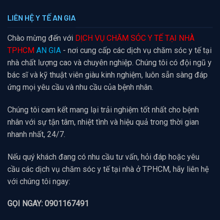
LIÊN HỆ Y TẾ AN GIA
Chào mừng đến với
DỊCH VỤ CHĂM SÓC Y TẾ TẠI NHÀ
TPHCM
AN GIA
- nơi cung cấp các dịch vụ chăm sóc y tế tại
nhà chất lượng cao và chuyên nghiệp. Chúng tôi có đội ngũ y
bác sĩ và kỹ thuật viên giàu kinh nghiệm, luôn sẵn sàng đáp
ứng mọi yêu cầu và nhu cầu của bệnh nhân.
Chúng tôi cam kết mang lại trải nghiệm tốt nhất cho bệnh
nhân với sự tận tâm, nhiệt tình và hiệu quả trong thời gian
nhanh nhất, 24/7.
Nếu quý khách đang có nhu cầu tư vấn, hỏi đáp hoặc yêu
cầu các dịch vụ chăm sóc y tế tại nhà ở TPHCM, hãy liên hệ
với chúng tôi ngay:
GỌI NGAY: 0901167491