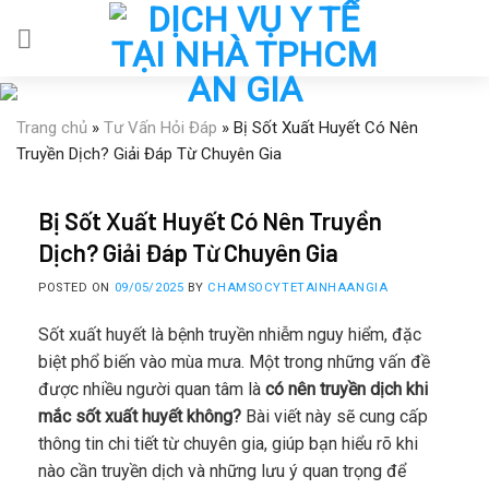
Skip
to
content
Trang chủ
»
Tư Vấn Hỏi Đáp
»
Bị Sốt Xuất Huyết Có Nên
Truyền Dịch? Giải Đáp Từ Chuyên Gia
Bị Sốt Xuất Huyết Có Nên Truyền
Dịch? Giải Đáp Từ Chuyên Gia
POSTED ON
09/05/2025
BY
CHAMSOCYTETAINHAANGIA
Sốt xuất huyết là bệnh truyền nhiễm nguy hiểm, đặc
biệt phổ biến vào mùa mưa. Một trong những vấn đề
được nhiều người quan tâm là
có nên truyền dịch khi
mắc sốt xuất huyết không?
Bài viết này sẽ cung cấp
thông tin chi tiết từ chuyên gia, giúp bạn hiểu rõ khi
nào cần truyền dịch và những lưu ý quan trọng để