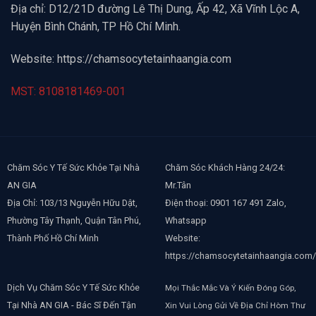
Địa chỉ: D12/21D đường Lê Thị Dung, Ấp 42, Xã Vĩnh Lộc A,
Huyện Bình Chánh, TP Hồ Chí Minh.
Website:
https://chamsocytetainhaangia.com
MST: 8108181469-001
Chăm Sóc Y Tế Sức Khỏe Tại Nhà
Chăm Sóc Khách Hàng 24/24:
AN GIA
Mr.Tân
Địa Chỉ: 103/13 Nguyễn Hữu Dật,
Điện thoại: 0901 167 491 Zalo,
Phường Tây Thạnh, Quận Tân Phú,
Whatsapp
Thành Phố Hồ Chí Minh
Website:
https://chamsocytetainhaangia.com/
Dịch Vụ Chăm Sóc Y Tế Sức Khỏe
Mọi Thắc Mắc Và Ý Kiến Đóng Góp,
Tại Nhà AN GIA - Bác Sĩ Đến Tận
Xin Vui Lòng Gửi Về Địa Chỉ Hòm Thư