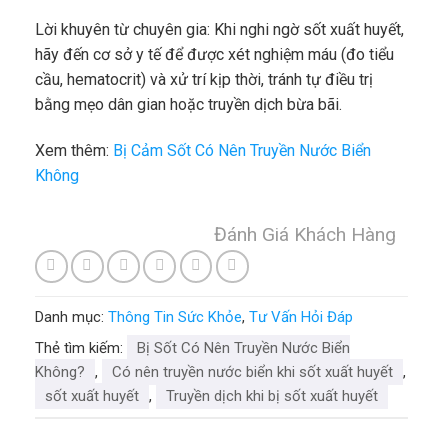
Lời khuyên từ chuyên gia: Khi nghi ngờ sốt xuất huyết,
hãy đến cơ sở y tế để được xét nghiệm máu (đo tiểu
cầu, hematocrit) và xử trí kịp thời, tránh tự điều trị
bằng mẹo dân gian hoặc truyền dịch bừa bãi.
Xem thêm:
Bị Cảm Sốt Có Nên Truyền Nước Biển
Không
Đánh Giá Khách Hàng
Danh mục:
Thông Tin Sức Khỏe
,
Tư Vấn Hỏi Đáp
Thẻ tìm kiếm:
Bị Sốt Có Nên Truyền Nước Biển
Không?
,
Có nên truyền nước biển khi sốt xuất huyết
,
sốt xuất huyết
,
Truyền dịch khi bị sốt xuất huyết