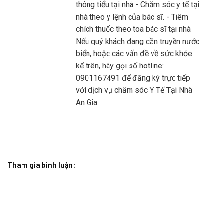
thông tiểu tại nhà - Chăm sóc y tế tại
nhà theo y lệnh của bác sĩ. - Tiêm
chích thuốc theo toa bác sĩ tại nhà
Nếu quý khách đang cần truyền nước
biển, hoặc các vấn đề về sức khỏe
kể trên, hãy gọi số hotline:
0901167491 để đăng ký trực tiếp
với dịch vụ chăm sóc Y Tế Tại Nhà
An Gia.
Tham gia bình luận: