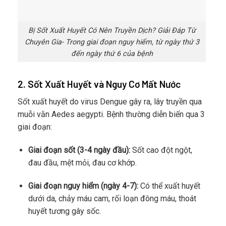
Bị Sốt Xuất Huyết Có Nên Truyền Dịch? Giải Đáp Từ
Chuyên Gia- Trong giai đoạn nguy hiểm, từ ngày thứ 3
đến ngày thứ 6 của bệnh
2. Sốt Xuất Huyết và Nguy Cơ Mất Nước
Sốt xuất huyết do virus Dengue gây ra, lây truyền qua
muỗi vằn Aedes aegypti. Bệnh thường diễn biến qua 3
giai đoạn:
Giai đoạn sốt (3-4 ngày đầu):
Sốt cao đột ngột,
đau đầu, mệt mỏi, đau cơ khớp.
Giai đoạn nguy hiểm (ngày 4-7):
Có thể xuất huyết
dưới da, chảy máu cam, rối loạn đông máu, thoát
huyết tương gây sốc.