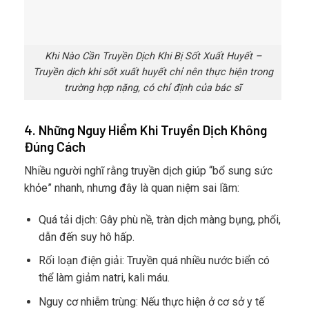
Khi Nào Cần Truyền Dịch Khi Bị Sốt Xuất Huyết –
Truyền dịch khi sốt xuất huyết chỉ nên thực hiện trong
trường hợp nặng, có chỉ định của bác sĩ
4. Những Nguy Hiểm Khi Truyền Dịch Không
Đúng Cách
Nhiều người nghĩ rằng truyền dịch giúp “bổ sung sức
khỏe” nhanh, nhưng đây là quan niệm sai lầm:
Quá tải dịch: Gây phù nề, tràn dịch màng bụng, phổi,
dẫn đến suy hô hấp.
Rối loạn điện giải: Truyền quá nhiều nước biển có
thể làm giảm natri, kali máu.
Nguy cơ nhiễm trùng: Nếu thực hiện ở cơ sở y tế