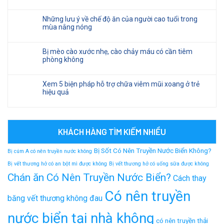
Những lưu ý về chế độ ăn của người cao tuổi trong
mùa nắng nóng
Bị mèo cào xước nhẹ, cào chảy máu có cần tiêm
phòng không
Xem 5 biện pháp hỗ trợ chữa viêm mũi xoang ở trẻ
hiệu quả
KHÁCH HÀNG TÌM KIẾM NHIỀU
Bị Sốt Có Nên Truyền Nước Biển Không?
Bị cúm A có nên truyền nước không
Bị vết thương hở có an bột mì được không
Bị vết thương hở có uống sữa được không
Chán ăn Có Nên Truyền Nước Biển?
Cách thay
Có nên truyền
băng vết thương không đau
nước biển tại nhà không
có nên truyền thải