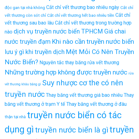
Cắt chỉ vết thương bao nhiêu ngày
độc gan tại nhà không
Cắt chỉ
Cắt chỉ
vết thương còn sót chỉ
Cắt chỉ vết thương hết bao nhiêu tiền
vết thương sau bao lâu
Cắt chỉ vết thương trong trường hợp
dịch vụ truyền nước biển TPHCM
Giá chai
nào
Khi nào cần truyền nước biển
nước truyền đạm
Mệt Mỏi Có Nên Truyền
lưu ý gì khi truyền dịch
Nước Biển?
Nguyên tắc thay băng rửa vết thương
Những trường hợp không được truyền nước
rửa
Suy nhược cơ the có nên
vết thương khâu bằng gì
truyền nước
Thay băng vết thương giá bao nhiêu
Thay
băng vết thương ở trạm Y tế
Thay băng vết thương ở đâu
truyền nước biển có tác
thận tại nhà
dụng gì
truyền
truyền nước biển là gì