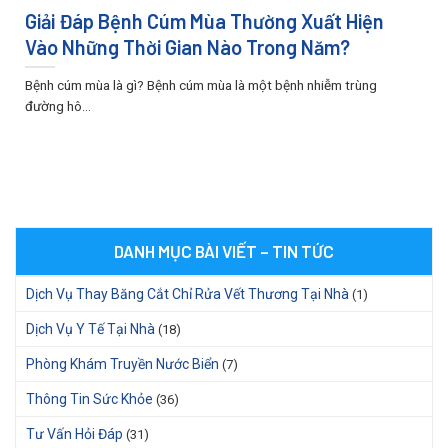
Giải Đáp Bệnh Cúm Mùa Thường Xuất Hiện
Vào Những Thời Gian Nào Trong Năm?
Bệnh cúm mùa là gì? Bệnh cúm mùa là một bệnh nhiễm trùng
đường hô...
DANH MỤC BÀI VIẾT – TIN TỨC
Dịch Vụ Thay Băng Cắt Chỉ Rửa Vết Thương Tại Nhà
(1)
Dịch Vụ Y Tế Tại Nhà
(18)
Phòng Khám Truyền Nước Biển
(7)
Thông Tin Sức Khỏe
(36)
Tư Vấn Hỏi Đáp
(31)