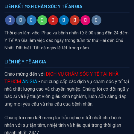
LIÊN KẾT MXH CHĂM SÓC Y TẾ AN GIA
Thời gian làm việc: Phục vụ bệnh nhân từ 8:00 sáng đến 24 đêm.
Y Tế An Gia làm việc các ngày trong tuần từ thứ Hai đến Chủ
Nhật. Đặt biệt: Tất cả ngày lễ tết trong năm
LIÊN HỆ Y TẾ AN GIA
Chào mừng đến với
DỊCH VỤ CHĂM SÓC Y TẾ TẠI NHÀ
TPHCM
AN GIA
- nơi cung cấp các dịch vụ chăm sóc y tế tại
nhà chất lượng cao và chuyên nghiệp. Chúng tôi có đội ngũ y
bác sĩ và kỹ thuật viên giàu kinh nghiệm, luôn sẵn sàng đáp
ứng mọi yêu cầu và nhu cầu của bệnh nhân.
Chúng tôi cam kết mang lại trải nghiệm tốt nhất cho bệnh
nhân với sự tận tâm, nhiệt tình và hiệu quả trong thời gian
nhanh nhất, 24/7.