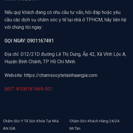
Nếu quý khách đang có nhu cầu tư vấn, hỏi đáp hoặc yêu
cầu các dịch vụ chăm sóc y tế tại nhà ở TPHCM, hãy liên hệ
với chúng tôi ngay:
GỌI NGAY: 0901167491
Địa chỉ: D12/21D đường Lê Thị Dung, Ấp 42, Xã Vĩnh Lộc A,
Huyện Bình Chánh, TP Hồ Chí Minh.
Website:
https://chamsocytetainhaangia.com
MST: 8108181469-001
Chăm Sóc Y Tế Sức Khỏe Tại Nhà
Chăm Sóc Khách Hàng 24/24:
AN GIA
Mr.Tân