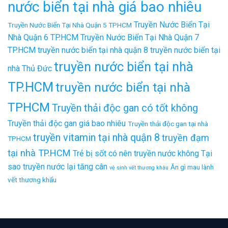
nước biển tại nhà giá bao nhiêu
Truyền Nước Biển Tại
Truyền Nước Biển Tại Nhà Quận 5 TPHCM
Nhà Quận 6 TP.HCM
Truyền Nước Biển Tại Nhà Quận 7
TP.HCM
truyền nước biển tại nhà quận 8
truyền nước biển tại
truyền nước biển tại nhà
nhà Thủ Đức
TP.HCM
truyền nước biển tại nhà
TPHCM
Truyền thải độc gan có tốt không
Truyền thải độc gan giá bao nhiêu
Truyền thải độc gan tại nhà
truyền vitamin tại nhà quận 8
truyền đạm
TPHCM
tại nhà TP.HCM
Trẻ bị sốt có nên truyền nước không
Tại
sao truyền nước lại tăng cân
Ăn gì mau lành
vệ sinh vết thương khâu
vết thương khẩu