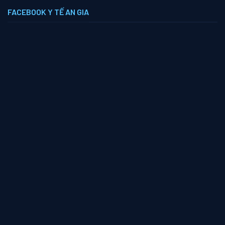
FACEBOOK Y TẾ AN GIA