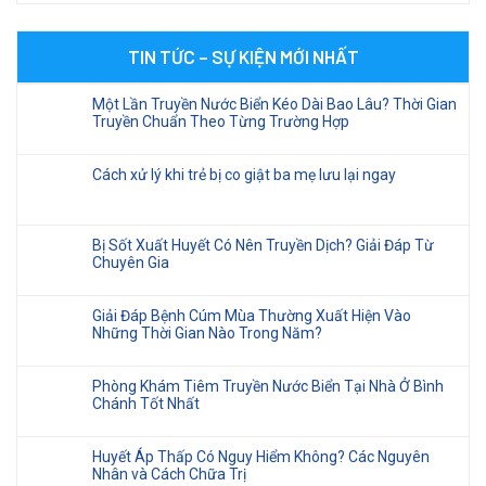
TIN TỨC – SỰ KIỆN MỚI NHẤT
Một Lần Truyền Nước Biển Kéo Dài Bao Lâu? Thời Gian
Truyền Chuẩn Theo Từng Trường Hợp
Cách xử lý khi trẻ bị co giật ba mẹ lưu lại ngay
Bị Sốt Xuất Huyết Có Nên Truyền Dịch? Giải Đáp Từ
Chuyên Gia
Giải Đáp Bệnh Cúm Mùa Thường Xuất Hiện Vào
Những Thời Gian Nào Trong Năm?
Phòng Khám Tiêm Truyền Nước Biển Tại Nhà Ở Bình
Chánh Tốt Nhất
Huyết Áp Thấp Có Nguy Hiểm Không? Các Nguyên
Nhân và Cách Chữa Trị