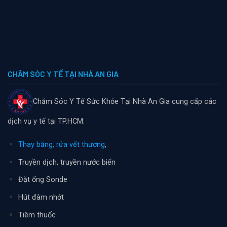
CHĂM SÓC Y TẾ TẠI NHÀ AN GIA
Chăm Sóc Y Tế Sức Khỏe Tại Nhà An Gia cung cấp các
dịch vụ y tế tại TP.HCM:
Thay băng, rửa vết thương
,
Truyền dịch, truyền nước biển
Đặt ống Sonde
Hút đàm nhớt
Tiêm thuốc