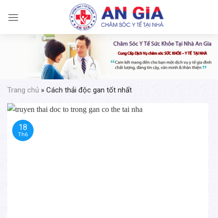
Skip
to
content
Trang chủ
»
Cách thải độc gan tốt nhất
18
Th6