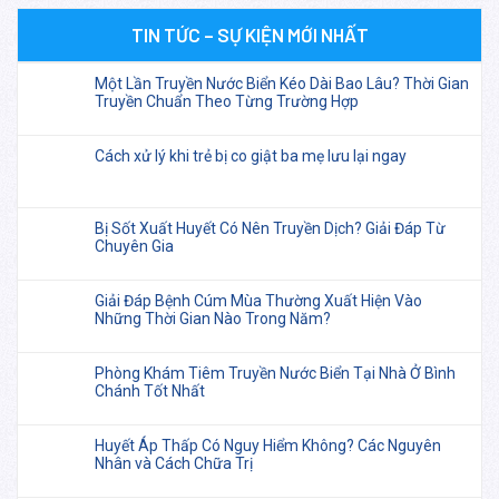
TIN TỨC – SỰ KIỆN MỚI NHẤT
Một Lần Truyền Nước Biển Kéo Dài Bao Lâu? Thời Gian
Truyền Chuẩn Theo Từng Trường Hợp
Cách xử lý khi trẻ bị co giật ba mẹ lưu lại ngay
Bị Sốt Xuất Huyết Có Nên Truyền Dịch? Giải Đáp Từ
Chuyên Gia
Giải Đáp Bệnh Cúm Mùa Thường Xuất Hiện Vào
Những Thời Gian Nào Trong Năm?
Phòng Khám Tiêm Truyền Nước Biển Tại Nhà Ở Bình
Chánh Tốt Nhất
Huyết Áp Thấp Có Nguy Hiểm Không? Các Nguyên
Nhân và Cách Chữa Trị