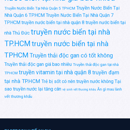
Truyền Nước Biển Tại
Truyền Nước Biển Tại Nhà Quận 5 TPHCM
Nhà Quận 6 TP.HCM
Truyền Nước Biển Tại Nhà Quận 7
TP.HCM
truyền nước biển tại nhà quận 8
truyền nước biển tại
truyền nước biển tại nhà
nhà Thủ Đức
TP.HCM
truyền nước biển tại nhà
TPHCM
Truyền thải độc gan có tốt không
Truyền thải độc gan giá bao nhiêu
Truyền thải độc gan tại nhà
truyền vitamin tại nhà quận 8
truyền đạm
TPHCM
tại nhà TP.HCM
Trẻ bị sốt có nên truyền nước không
Tại
sao truyền nước lại tăng cân
Ăn gì mau lành
vệ sinh vết thương khâu
vết thương khẩu