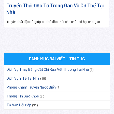
Truyền Thải Độc Tố Trong Gan Và Cơ Thể Tại
Nhà
Truyền thải độc tố giúp cơ thể đào thải các chất có hại cho gan...
DANH MỤC BÀI VIẾT – TIN TỨC
Dịch Vụ Thay Băng Cắt Chỉ Rửa Vết Thương Tại Nhà
(1)
Dịch Vụ Y Tế Tại Nhà
(18)
Phòng Khám Truyền Nước Biển
(7)
Thông Tin Sức Khỏe
(36)
Tư Vấn Hỏi Đáp
(31)