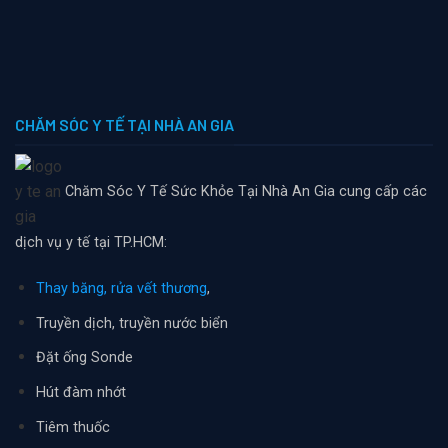
CHĂM SÓC Y TẾ TẠI NHÀ AN GIA
Chăm Sóc Y Tế Sức Khỏe Tại Nhà An Gia cung cấp các
dịch vụ y tế tại TP.HCM:
Thay băng, rửa vết thương
,
Truyền dịch, truyền nước biển
Đặt ống Sonde
Hút đàm nhớt
Tiêm thuốc