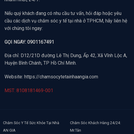
Nếu quý khách đang có nhu cầu tư vấn, hỏi đáp hoặc yêu
cầu các dịch vụ chăm sóc y tế tại nhà ở TPHCM, hãy liên hệ
với chúng tôi ngay:
GỌI NGAY: 0901167491
Địa chỉ: D12/21D đường Lê Thị Dung, Ấp 42, Xã Vĩnh Lộc A,
Huyện Bình Chánh, TP Hồ Chí Minh.
Website:
https://chamsocytetainhaangia.com
MST: 8108181469-001
Chăm Sóc Y Tế Sức Khỏe Tại Nhà
Chăm Sóc Khách Hàng 24/24:
AN GIA
Mr.Tân