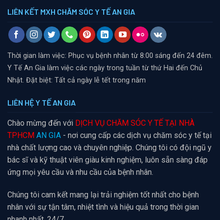
LIÊN KẾT MXH CHĂM SÓC Y TẾ AN GIA
Thời gian làm việc: Phục vụ bệnh nhân từ 8:00 sáng đến 24 đêm.
Y Tế An Gia làm việc các ngày trong tuần từ thứ Hai đến Chủ
Nhật. Đặt biệt: Tất cả ngày lễ tết trong năm
LIÊN HỆ Y TẾ AN GIA
Chào mừng đến với
DỊCH VỤ CHĂM SÓC Y TẾ TẠI NHÀ
TPHCM
AN GIA
- nơi cung cấp các dịch vụ chăm sóc y tế tại
nhà chất lượng cao và chuyên nghiệp. Chúng tôi có đội ngũ y
bác sĩ và kỹ thuật viên giàu kinh nghiệm, luôn sẵn sàng đáp
ứng mọi yêu cầu và nhu cầu của bệnh nhân.
Chúng tôi cam kết mang lại trải nghiệm tốt nhất cho bệnh
nhân với sự tận tâm, nhiệt tình và hiệu quả trong thời gian
nhanh nhất, 24/7.